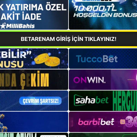
BETARENAM GİRİŞ İÇİN TIKLAYINIZ!