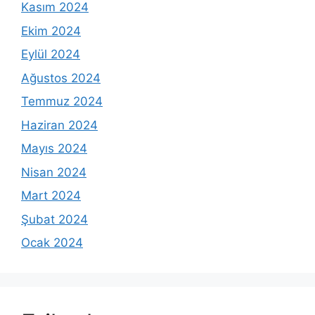
Kasım 2024
Ekim 2024
Eylül 2024
Ağustos 2024
Temmuz 2024
Haziran 2024
Mayıs 2024
Nisan 2024
Mart 2024
Şubat 2024
Ocak 2024