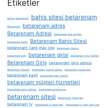
Etiketler
bahis sitesi betarenam
adresi betarenam
betarenam adres
Betarenam
Betarenam Adresi
betarenam ana sayfası
Betarenam Bahis Sitesi
betarenam bahis
betarenam canli maç izle
betarenam casino
betarenam girisi
betarenam com
betarenam giris twitter
Betarenam Giriş
betarenam giriş adresi
Betarenam Güncel
betarenam güncel adresi
betarenam instagram
betarenam kayit
betarenam maç izleme
betarenam müşteri hizmetleri
betarenam para yatirma
betarenam promosyon
betarenam sitesi
Betarenam Telegram
betarenam tv
betarenam tv canli maç
betarenam tv canli maç izle