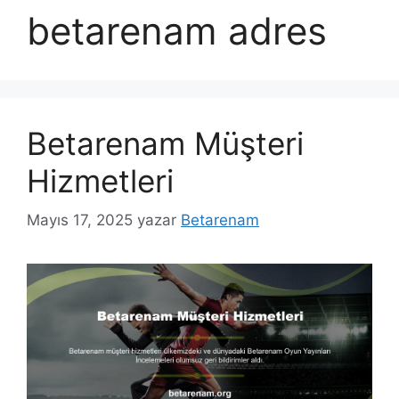
betarenam adres
Betarenam Müşteri
Hizmetleri
Mayıs 17, 2025
yazar
Betarenam