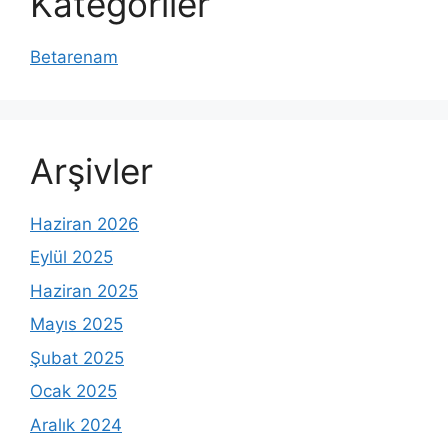
Kategoriler
Betarenam
Arşivler
Haziran 2026
Eylül 2025
Haziran 2025
Mayıs 2025
Şubat 2025
Ocak 2025
Aralık 2024