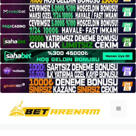
İçeriğe
atla
Menü