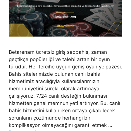
Betarenam ücretsiz giriş seobahis, zaman
geçtikçe popülerliği ve talebi artan bir oyun
türüdür. Her tercihe uygun geniş oyun yelpazesi.
Bahis sitelerimizde bulunan canlı bahis
hizmetimiz aracılığıyla kullanıcılarımızın
memnuniyetini sürekli olarak artırmaya
çalışıyoruz. 7/24 canlı desteğin bulunması
hizmetten genel memnuniyeti artırıyor. Bu, canlı
bahis hizmetini kullanırken ortaya çıkabilecek
sorunların çözümünde herhangi bir
komplikasyon olmayacağını garanti etmek …