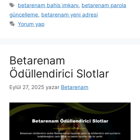
Etiketler
betarenam bahis i̇mkanı
,
betarenam parola
güncelleme
,
betarenam yeni adresi
Yorum yap
Betarenam
Ödüllendirici Slotlar
Eylül 27, 2025
yazar
Betarenam