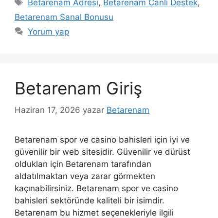
Etiketler
Betarenam Adresi
,
Betarenam Canlı Destek
,
Betarenam Sanal Bonusu
Yorum yap
Betarenam Giriş
Haziran 17, 2026
yazar
Betarenam
Betarenam spor ve casino bahisleri için iyi ve
güvenilir bir web sitesidir. Güvenilir ve dürüst
oldukları için Betarenam tarafından
aldatılmaktan veya zarar görmekten
kaçınabilirsiniz. Betarenam spor ve casino
bahisleri sektöründe kaliteli bir isimdir.
Betarenam bu hizmet seçenekleriyle ilgili