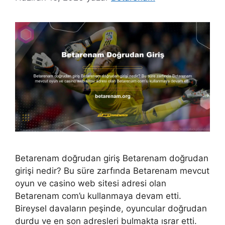
Betarenam doğrudan giriş Betarenam doğrudan
girişi nedir? Bu süre zarfında Betarenam mevcut
oyun ve casino web sitesi adresi olan
Betarenam com’u kullanmaya devam etti.
Bireysel davaların peşinde, oyuncular doğrudan
durdu ve en son adresleri bulmakta ısrar etti.