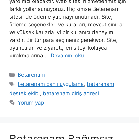
yardımcı olacaktır. Web sitesi hizmetlerimiz için
farklı yollar sunuyoruz. Hiç kimse Betarenam
sitesinde ödeme yapmayı unutmadı. Site,
ödeme seçenekleri ve kuralları, mevcut sınırlar
ve yüksek karlarla iyi bir kullanıcı deneyimi
vardır. Bir tür para seçmeniz gerekiyor. Site,
oyuncuları ve ziyaretçileri siteyi kolayca
bırakmalarına …
Devamını oku
Kategoriler
Betarenam
Etiketler
betarenam canlı uygulama
,
betarenam
destek ekibi
,
betarenam giriş adresi
Yorum yap
Betarenam Bağımsız