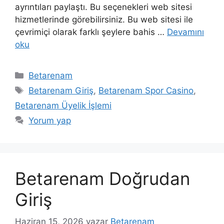
ayrıntıları paylaştı. Bu seçenekleri web sitesi
hizmetlerinde görebilirsiniz. Bu web sitesi ile
çevrimiçi olarak farklı şeylere bahis …
Devamını
oku
Kategoriler
Betarenam
Etiketler
Betarenam Giriş
,
Betarenam Spor Casino
,
Betarenam Üyelik İşlemi
Yorum yap
Betarenam Doğrudan
Giriş
Haziran 15, 2026
yazar
Betarenam