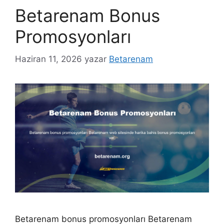
Betarenam Bonus
Promosyonları
Haziran 11, 2026
yazar
Betarenam
Betarenam bonus promosyonları Betarenam