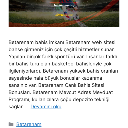
Betarenam bahis imkanı Betarenam web sitesi
bahse girmeniz için çok çeşitli hizmetler sunar.
Yapılan birçok farklı spor türü var. İnsanlar farklı
bir bahis türü olan basketbol bahisleriyle çok
ilgileniyorlardı. Betarenam yüksek bahis oranları
sayesinde hala büyük bonuslar kazanma
şansınız var. Betarenam Canlı Bahis Sitesi
Bonusları. Betarenam Mevcut Adres Mevduat
Programı, kullanıcılara çoğu depozito tekniği
sağlar. …
Devamını oku
Kategoriler
Betarenam