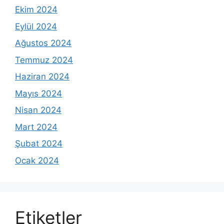
Ekim 2024
Eylül 2024
Ağustos 2024
Temmuz 2024
Haziran 2024
Mayıs 2024
Nisan 2024
Mart 2024
Şubat 2024
Ocak 2024
Etiketler