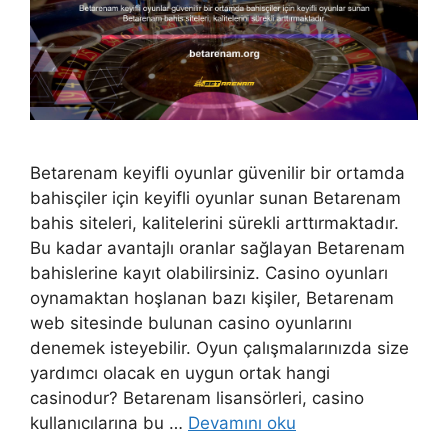
Betarenam keyifli oyunlar güvenilir bir ortamda
bahisçiler için keyifli oyunlar sunan Betarenam
bahis siteleri, kalitelerini sürekli arttırmaktadır.
Bu kadar avantajlı oranlar sağlayan Betarenam
bahislerine kayıt olabilirsiniz. Casino oyunları
oynamaktan hoşlanan bazı kişiler, Betarenam
web sitesinde bulunan casino oyunlarını
denemek isteyebilir. Oyun çalışmalarınızda size
yardımcı olacak en uygun ortak hangi
casinodur? Betarenam lisansörleri, casino
kullanıcılarına bu …
Devamını oku