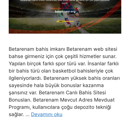
Betarenam bahis imkanı Betarenam web sitesi
bahse girmeniz için çok çeşitli hizmetler sunar.
Yapılan birçok farklı spor türü var. İnsanlar farklı
bir bahis türü olan basketbol bahisleriyle çok
ilgileniyorlardı. Betarenam yüksek bahis oranları
sayesinde hala büyük bonuslar kazanma
şansınız var. Betarenam Canlı Bahis Sitesi
Bonusları. Betarenam Mevcut Adres Mevduat
Programı, kullanıcılara çoğu depozito tekniği
sağlar. …
Devamını oku