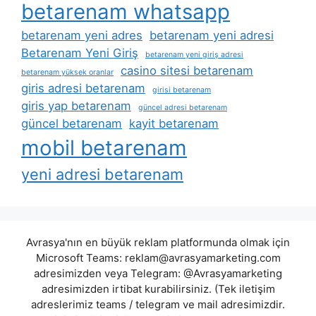
betarenam whatsapp
betarenam yeni adres
betarenam yeni adresi
Betarenam Yeni Giriş
betarenam yeni giriş adresi
casino sitesi betarenam
betarenam yüksek oranlar
giris adresi betarenam
girisi betarenam
giris yap betarenam
güncel adresi betarenam
güncel betarenam
kayit betarenam
mobil betarenam
yeni adresi betarenam
Avrasya'nın en büyük reklam platformunda olmak için
Microsoft Teams:
reklam@avrasyamarketing.com
adresimizden veya Telegram: @Avrasyamarketing
adresimizden irtibat kurabilirsiniz. (Tek iletişim
adreslerimiz teams / telegram ve mail adresimizdir.