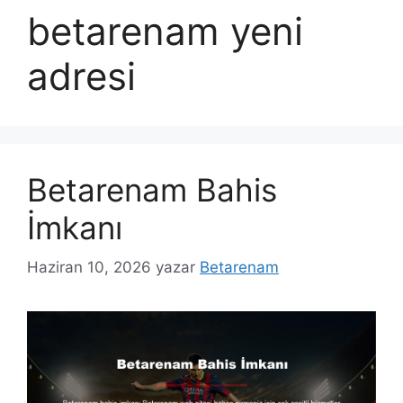
betarenam yeni
adresi
Betarenam Bahis
İmkanı
Haziran 10, 2026
yazar
Betarenam