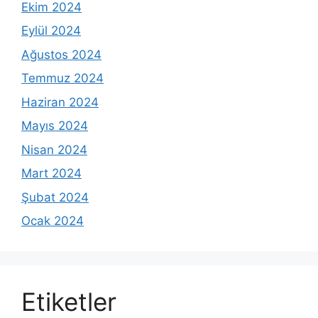
Ekim 2024
Eylül 2024
Ağustos 2024
Temmuz 2024
Haziran 2024
Mayıs 2024
Nisan 2024
Mart 2024
Şubat 2024
Ocak 2024
Etiketler