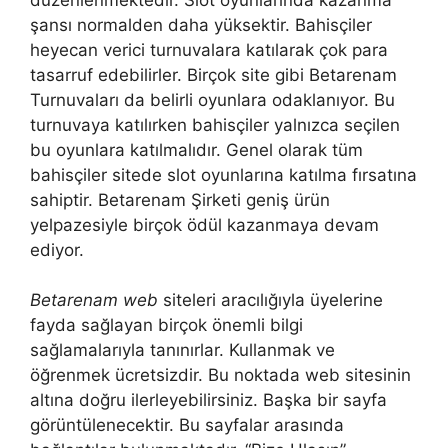
şansı normalden daha yüksektir. Bahisçiler
heyecan verici turnuvalara katılarak çok para
tasarruf edebilirler. Birçok site gibi Betarenam
Turnuvaları da belirli oyunlara odaklanıyor. Bu
turnuvaya katılırken bahisçiler yalnızca seçilen
bu oyunlara katılmalıdır. Genel olarak tüm
bahisçiler sitede slot oyunlarına katılma fırsatına
sahiptir. Betarenam Şirketi geniş ürün
yelpazesiyle birçok ödül kazanmaya devam
ediyor.
Betarenam web
siteleri aracılığıyla üyelerine
fayda sağlayan birçok önemli bilgi
sağlamalarıyla tanınırlar. Kullanmak ve
öğrenmek ücretsizdir. Bu noktada web sitesinin
altına doğru ilerleyebilirsiniz. Başka bir sayfa
görüntülenecektir. Bu sayfalar arasında