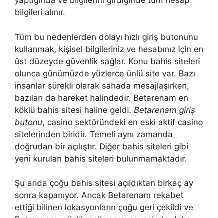
yaptığında ve bilgilerini girdiğinde tüm hesap
bilgileri alınır.
Tüm bu nedenlerden dolayı hızlı giriş butonunu
kullanmak, kişisel bilgileriniz ve hesabınız için en
üst düzeyde güvenlik sağlar. Konu bahis siteleri
olunca günümüzde yüzlerce ünlü site var. Bazı
insanlar sürekli olarak sahada mesajlaşırken,
bazıları da hareket halindedir. Betarenam en
köklü bahis sitesi haline geldi.
Betarenam giriş
butonu
, casino sektöründeki en eski aktif casino
sitelerinden biridir. Temeli aynı zamanda
doğrudan bir açılıştır. Diğer bahis siteleri gibi
yeni kurulan bahis siteleri bulunmamaktadır.
Şu anda çoğu bahis sitesi açıldıktan birkaç ay
sonra kapanıyor. Ancak Betarenam rekabet
ettiği bilinen lokasyonların çoğu geri çekildi ve