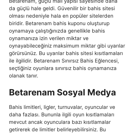
Betarenam, güçlü mali yapısı sayesinde daha
da güçlü hale geldi. Güvenilir bir bahis sitesi
olması nedeniyle hala en popüler sitelerden
biridir. Betarenam bahis kuponu oluşturup
oynamaya çalıştığınızda genellikle bahis
oynamanıza izin verilen miktar ve
oynayabileceğiniz maksimum miktar gibi uyarılar
görürsünüz. Bu uyarılar bahis sitesi kısıtlamaları
ile ilgilidir. Betarenam Sınırsız Bahis Eğlencesi,
seçtiğiniz oyunlara sınırsız bahis oynamanıza
olanak tanır.
Betarenam Sosyal Medya
Bahis limitleri, ligler, turnuvalar, oyuncular ve
daha fazlası. Bununla ilgili oyun kısıtlamaları
mevcut ancak oyunculara bazı kısıtlamalar
getirerek de limitler belirleyebilirsiniz. Bu