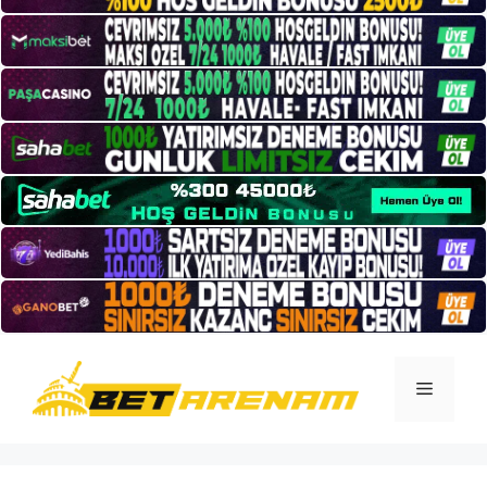
İçeriğe
atla
Menü