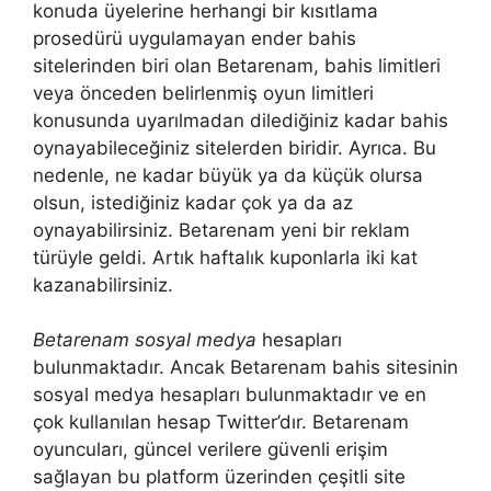
konuda üyelerine herhangi bir kısıtlama
prosedürü uygulamayan ender bahis
sitelerinden biri olan Betarenam, bahis limitleri
veya önceden belirlenmiş oyun limitleri
konusunda uyarılmadan dilediğiniz kadar bahis
oynayabileceğiniz sitelerden biridir. Ayrıca. Bu
nedenle, ne kadar büyük ya da küçük olursa
olsun, istediğiniz kadar çok ya da az
oynayabilirsiniz. Betarenam yeni bir reklam
türüyle geldi. Artık haftalık kuponlarla iki kat
kazanabilirsiniz.
Betarenam sosyal medya
hesapları
bulunmaktadır. Ancak Betarenam bahis sitesinin
sosyal medya hesapları bulunmaktadır ve en
çok kullanılan hesap Twitter’dır. Betarenam
oyuncuları, güncel verilere güvenli erişim
sağlayan bu platform üzerinden çeşitli site