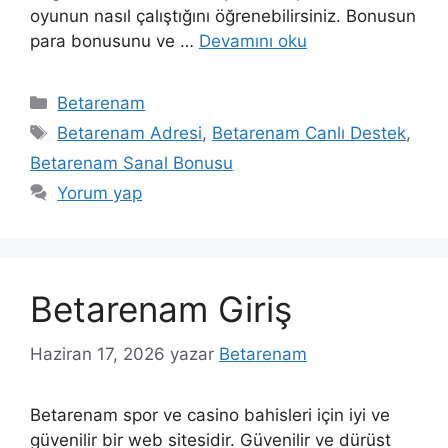
oyunun nasıl çalıştığını öğrenebilirsiniz. Bonusun
para bonusunu ve …
Devamını oku
Kategoriler
Betarenam
Etiketler
Betarenam Adresi
,
Betarenam Canlı Destek
,
Betarenam Sanal Bonusu
Yorum yap
Betarenam Giriş
Haziran 17, 2026
yazar
Betarenam
Betarenam spor ve casino bahisleri için iyi ve
güvenilir bir web sitesidir. Güvenilir ve dürüst