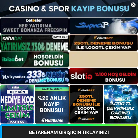
×
BETARENAM GİRİŞ İÇİN TIKLAYINIZ!