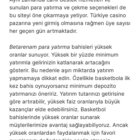
sunulan para yatırma ve çekme seçenekleri de
bu siteyi öne çıkarmaya yetiyor. Türkiye casino
pazarına yeni girmiş olmasına rağmen üye sayısı
her geçen gün artmaktadır.
Betarenam para yatırma
bahisleri yüksek
oranlar sunuyor. Yüksek bir yüzde minimum
yatırımla gelirinizin katlanarak artacağını
gösterir. Bu nedenle aşırı miktarda yatırım
yapmamaya dikkat edin. Özellikle basketbola ilk
kez bahis oynuyorsanız minimum depozito
yatırmanızı öneririz. Yatırım tutarınızı getirisine
göre artırabilir, yüksek faiz oranlarıyla büyük
kazançlar elde edebilirsiniz. Basketbol
bahislerinde yüksek oranlar sunarak
müşterilerimize avantaj sağlayabiliyoruz. Ancak
yüksek oranlardan faydalanmak için favori