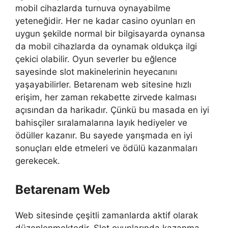
mobil cihazlarda turnuva oynayabilme
yeteneğidir. Her ne kadar casino oyunları en
uygun şekilde normal bir bilgisayarda oynansa
da mobil cihazlarda da oynamak oldukça ilgi
çekici olabilir. Oyun severler bu eğlence
sayesinde slot makinelerinin heyecanını
yaşayabilirler. Betarenam web sitesine hızlı
erişim, her zaman rekabette zirvede kalması
açısından da harikadır. Çünkü bu masada en iyi
bahisçiler sıralamalarına layık hediyeler ve
ödüller kazanır. Bu sayede yarışmada en iyi
sonuçları elde etmeleri ve ödülü kazanmaları
gerekecek.
Betarenam Web
Web sitesinde çeşitli zamanlarda aktif olarak
düzenlenmektedir. Slot oyunlarında kazanma