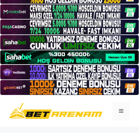
İçeriğe
atla
Menü