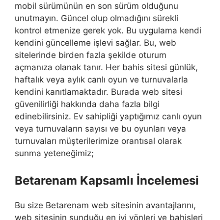
mobil sürümünün en son sürüm olduğunu
unutmayın. Güncel olup olmadığını sürekli
kontrol etmenize gerek yok. Bu uygulama kendi
kendini güncelleme işlevi sağlar. Bu, web
sitelerinde birden fazla şekilde oturum
açmanıza olanak tanır. Her bahis sitesi günlük,
haftalık veya aylık canlı oyun ve turnuvalarla
kendini kanıtlamaktadır. Burada web sitesi
güvenilirliği hakkında daha fazla bilgi
edinebilirsiniz. Ev sahipliği yaptığımız canlı oyun
veya turnuvaların sayısı ve bu oyunları veya
turnuvaları müşterilerimize orantısal olarak
sunma yeteneğimiz;
Betarenam Kapsamlı İncelemesi
Bu size Betarenam web sitesinin avantajlarını,
web sitesinin sunduğu en iyi yönleri ve bahisleri