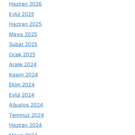
Haziran 2026
Eylül 2025
Haziran 2025
Mayıs 2025
Şubat 2025
Ocak 2025
Aralık 2024
Kasım 2024
Ekim 2024
Eylül 2024
Ağustos 2024
Temmuz 2024
Haziran 2024