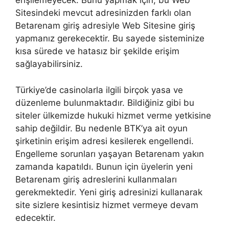
erişilemeyecek. Bunu yapmak için, bu Web
Sitesindeki mevcut adresinizden farklı olan
Betarenam giriş adresiyle Web Sitesine giriş
yapmanız gerekecektir. Bu sayede sisteminize
kısa sürede ve hatasız bir şekilde erişim
sağlayabilirsiniz.
Türkiye’de casinolarla ilgili birçok yasa ve
düzenleme bulunmaktadır. Bildiğiniz gibi bu
siteler ülkemizde hukuki hizmet verme yetkisine
sahip değildir. Bu nedenle BTK’ya ait oyun
şirketinin erişim adresi kesilerek engellendi.
Engelleme sorunları yaşayan Betarenam yakın
zamanda kapatıldı. Bunun için üyelerin yeni
Betarenam giriş adreslerini kullanmaları
gerekmektedir. Yeni giriş adresinizi kullanarak
site sizlere kesintisiz hizmet vermeye devam
edecektir.