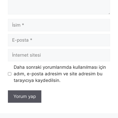
İsim
E-
posta
İnternet
sitesi
Daha sonraki yorumlarımda kullanılması için
adım, e-posta adresim ve site adresim bu
tarayıcıya kaydedilsin.