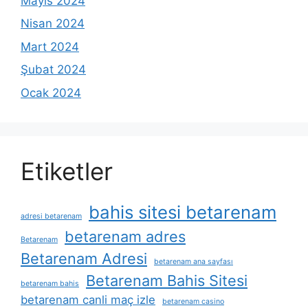
Mayıs 2024
Nisan 2024
Mart 2024
Şubat 2024
Ocak 2024
Etiketler
bahis sitesi betarenam
adresi betarenam
betarenam adres
Betarenam
Betarenam Adresi
betarenam ana sayfası
Betarenam Bahis Sitesi
betarenam bahis
betarenam canli maç izle
betarenam casino