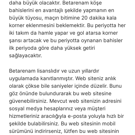
daha büyük olacaktır. Betarenam köşe
bahislerini en avantajlı şekilde yapmanın en
büyük tüyosu, maçın bitimine 20 dakika kala
korner eklenmesini beklemektir. Bu periyotta her
iki takım da hamle yapar ve gol atarsa korner
şansı artacak ve bu periyotta oynanan bahisler
ilk periyoda göre daha yüksek getiri
sağlayacaktır.
Betarenam lisanslıdır ve uzun yıllardır
uygulamada kanıtlanmıştır. Web siteniz anlık
olarak çökse bile saniyeler içinde düzelir. Bunu
göz önünde bulundurarak bu web sitesine
güvenebilirsiniz. Mevcut web sitenizin adresini
sosyal medya hesaplarınız veya müşteri
hizmetleriniz aracılığıyla e-posta yoluyla hızlı bir
şekilde bulabilirsiniz. Bu web sitesinin mobil
sürümünü indirirseniz, lütfen bu web sitesinin