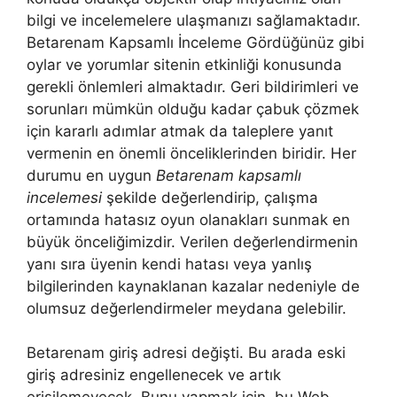
bilgi ve incelemelere ulaşmanızı sağlamaktadır.
Betarenam Kapsamlı İnceleme Gördüğünüz gibi
oylar ve yorumlar sitenin etkinliği konusunda
gerekli önlemleri almaktadır. Geri bildirimleri ve
sorunları mümkün olduğu kadar çabuk çözmek
için kararlı adımlar atmak da taleplere yanıt
vermenin en önemli önceliklerinden biridir. Her
durumu en uygun
Betarenam kapsamlı
incelemesi
şekilde değerlendirip, çalışma
ortamında hatasız oyun olanakları sunmak en
büyük önceliğimizdir. Verilen değerlendirmenin
yanı sıra üyenin kendi hatası veya yanlış
bilgilerinden kaynaklanan kazalar nedeniyle de
olumsuz değerlendirmeler meydana gelebilir.
Betarenam giriş adresi değişti. Bu arada eski
giriş adresiniz engellenecek ve artık