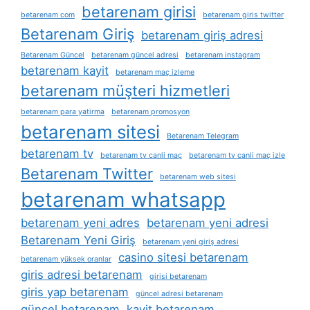
betarenam girisi
betarenam com
betarenam giris twitter
Betarenam Giriş
betarenam giriş adresi
Betarenam Güncel
betarenam güncel adresi
betarenam instagram
betarenam kayit
betarenam maç izleme
betarenam müşteri hizmetleri
betarenam para yatirma
betarenam promosyon
betarenam sitesi
Betarenam Telegram
betarenam tv
betarenam tv canli maç
betarenam tv canli maç izle
Betarenam Twitter
betarenam web sitesi
betarenam whatsapp
betarenam yeni adres
betarenam yeni adresi
Betarenam Yeni Giriş
betarenam yeni giriş adresi
casino sitesi betarenam
betarenam yüksek oranlar
giris adresi betarenam
girisi betarenam
giris yap betarenam
güncel adresi betarenam
güncel betarenam
kayit betarenam