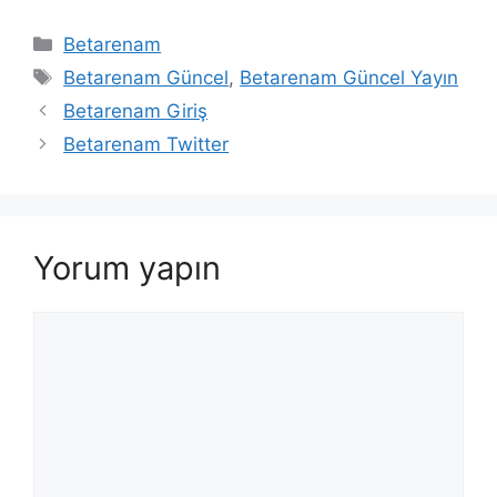
Kategoriler
Betarenam
Etiketler
Betarenam Güncel
,
Betarenam Güncel Yayın
Betarenam Giriş
Betarenam Twitter
Yorum yapın
Yorum