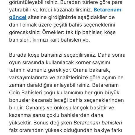
görüntüleyebilirsiniz. Buradan türlere göre para
yatırabilir ve kredi kazanabilirsiniz.
Betarenam
güncel
sitesine girdiğinizde aşağıdakiler de
dahil olmak üzere çeşitli bahis seçeneklerini
göreceksiniz: Örnekler: tek tip bahisler, köşe
bahisleri, kırmızı kart bahisleri vb.
Burada köşe bahsinizi seçebilirsiniz. Daha sonra
oyun sırasında kullanılacak korner sayısını
tahmin etmeniz gerekiyor. Orana bakarak,
varsayımlarınıza ve analizlerinize göre açının ne
zaman daraldığını anlayabilirsiniz. Betarenam
Coin Bahisleri çoğu kullanıcının her gün büyük
bonuslar kazanabileceği bahis seçeneklerinden
biridir. Oynanış ve önkoşullar çok basittir ve
kazanma şansı çoklu bahislerden daha
yüksektir. Bonus değişken
Betarenam bahisleri
faiz oranından yüksek olduğundan bakiye farkı