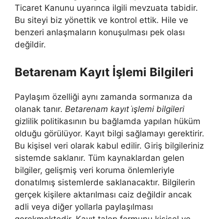
Ticaret Kanunu uyarınca ilgili mevzuata tabidir.
Bu siteyi biz yönettik ve kontrol ettik. Hile ve
benzeri anlaşmaların konuşulması pek olası
değildir.
Betarenam Kayıt İşlemi Bilgileri
Paylaşım özelliği aynı zamanda sormanıza da
olanak tanır.
Betarenam kayıt i̇şlemi bilgileri
gizlilik politikasının bu bağlamda yapılan hüküm
olduğu görülüyor. Kayıt bilgi sağlamayı gerektirir.
Bu kişisel veri olarak kabul edilir. Giriş bilgileriniz
sistemde saklanır. Tüm kaynaklardan gelen
bilgiler, gelişmiş veri koruma önlemleriyle
donatılmış sistemlerde saklanacaktır. Bilgilerin
gerçek kişilere aktarılması caiz değildir ancak
adli veya diğer yollarla paylaşılması
gerekmektedir. Kayıt talep formunu kişisel ve