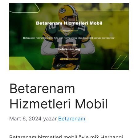
Betarenam
Hizmetleri Mobil
Mart 6, 2024
yazar
Betarenam
Betarenam hizmetleri mobil öyle mi? Herhangi