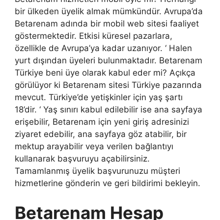
bir ülkeden üyelik almak mümkündür. Avrupa’da
Betarenam adında bir mobil web sitesi faaliyet
göstermektedir. Etkisi küresel pazarlara,
özellikle de Avrupa’ya kadar uzanıyor. ‘ Halen
yurt dışından üyeleri bulunmaktadır. Betarenam
Türkiye beni üye olarak kabul eder mi? Açıkça
görülüyor ki Betarenam sitesi Türkiye pazarında
mevcut. Türkiye’de yetişkinler için yaş şartı
18’dir. ‘ Yaş sınırı kabul edilebilir ise ana sayfaya
erişebilir, Betarenam için yeni giriş adresinizi
ziyaret edebilir, ana sayfaya göz atabilir, bir
mektup arayabilir veya verilen bağlantıyı
kullanarak başvuruyu açabilirsiniz.
Tamamlanmış üyelik başvurunuzu müşteri
hizmetlerine gönderin ve geri bildirimi bekleyin.
Betarenam Hesap