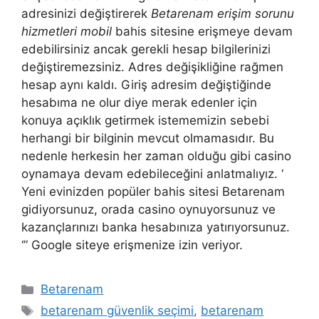
adresinizi değiştirerek
Betarenam erişim sorunu
hizmetleri mobil
bahis sitesine erişmeye devam
edebilirsiniz ancak gerekli hesap bilgilerinizi
değiştiremezsiniz. Adres değişikliğine rağmen
hesap aynı kaldı. Giriş adresim değiştiğinde
hesabıma ne olur diye merak edenler için
konuya açıklık getirmek istememizin sebebi
herhangi bir bilginin mevcut olmamasıdır. Bu
nedenle herkesin her zaman olduğu gibi casino
oynamaya devam edebileceğini anlatmalıyız. ‘
Yeni evinizden popüler bahis sitesi Betarenam
gidiyorsunuz, orada casino oynuyorsunuz ve
kazançlarınızı banka hesabınıza yatırıyorsunuz.
‘” Google siteye erişmenize izin veriyor.
Kategoriler
Betarenam
Etiketler
betarenam güvenlik seçimi
,
betarenam