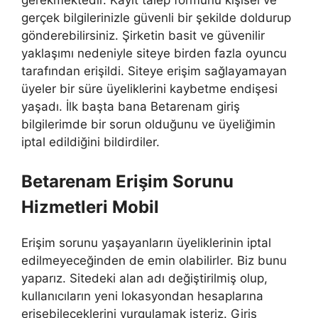
gerçek bilgilerinizle güvenli bir şekilde doldurup
gönderebilirsiniz. Şirketin basit ve güvenilir
yaklaşımı nedeniyle siteye birden fazla oyuncu
tarafından erişildi. Siteye erişim sağlayamayan
üyeler bir süre üyeliklerini kaybetme endişesi
yaşadı. İlk başta bana Betarenam giriş
bilgilerimde bir sorun olduğunu ve üyeliğimin
iptal edildiğini bildirdiler.
Betarenam Erişim Sorunu
Hizmetleri Mobil
Erişim sorunu yaşayanların üyeliklerinin iptal
edilmeyeceğinden de emin olabilirler. Biz bunu
yaparız. Sitedeki alan adı değiştirilmiş olup,
kullanıcıların yeni lokasyondan hesaplarına
erişebileceklerini vurgulamak isteriz. Giriş