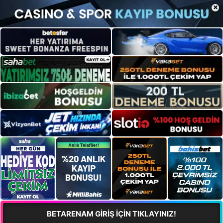
×
BETARENAM GİRİŞ İÇİN TIKLAYINIZ!