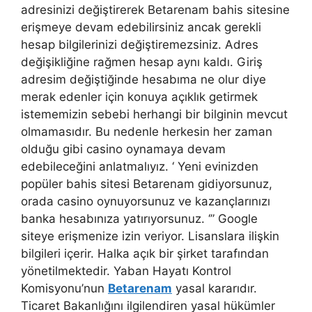
adresinizi değiştirerek Betarenam bahis sitesine
erişmeye devam edebilirsiniz ancak gerekli
hesap bilgilerinizi değiştiremezsiniz. Adres
değişikliğine rağmen hesap aynı kaldı. Giriş
adresim değiştiğinde hesabıma ne olur diye
merak edenler için konuya açıklık getirmek
istememizin sebebi herhangi bir bilginin mevcut
olmamasıdır. Bu nedenle herkesin her zaman
olduğu gibi casino oynamaya devam
edebileceğini anlatmalıyız. ‘ Yeni evinizden
popüler bahis sitesi Betarenam gidiyorsunuz,
orada casino oynuyorsunuz ve kazançlarınızı
banka hesabınıza yatırıyorsunuz. ‘” Google
siteye erişmenize izin veriyor. Lisanslara ilişkin
bilgileri içerir. Halka açık bir şirket tarafından
yönetilmektedir. Yaban Hayatı Kontrol
Komisyonu’nun
Betarenam
yasal kararıdır.
Ticaret Bakanlığını ilgilendiren yasal hükümler