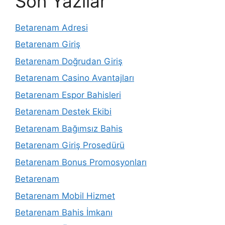
Son Yazılar
Betarenam Adresi
Betarenam Giriş
Betarenam Doğrudan Giriş
Betarenam Casino Avantajları
Betarenam Espor Bahisleri
Betarenam Destek Ekibi
Betarenam Bağımsız Bahis
Betarenam Giriş Prosedürü
Betarenam Bonus Promosyonları
Betarenam
Betarenam Mobil Hizmet
Betarenam Bahis İmkanı