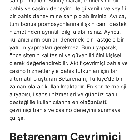
sahip olmalıdır. Sonuç olarak, birinci sınıf bir
bahis ve casino deneyimi ile güvenilir ve keyifli
bir bahis deneyimine sahip olabilirsiniz. Ayrıca,
tüm bonus promosyonlarına ilişkin canlı destek
hizmetinden ayrıntılı bilgi alabilirsiniz. Ayrıca,
kullanıcıların bunları denemek için rastgele bir
yatırım yapmaları gerekmez. Bunu yaparak,
önce sitenin kalitesini ve güvenilirliğini kişisel
olarak değerlendirebilir. Aktif çevrimiçi bahis ve
casino hizmetleriyle bahis tutkunları için bir
alternatif oluşturan Betarenam, Türkiye’de bir
zaman olarak kullanılmaktadır. En son teknoloji
altyapısı, lisanslı hizmetleri ve gündüz canlı
desteği ile kullanıcılarına en olağanüstü
çevrimiçi bahis ve casino deneyimi sunmaya
çalışır.
Betarenam Çevrimiçi