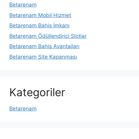
Betarenam
Betarenam Mobil Hizmet
Betarenam Bahis İmkanı
Betarenam Ödüllendirici Slotlar
Betarenam Bahis Avantajları
Betarenam Site Kapanması
Kategoriler
Betarenam