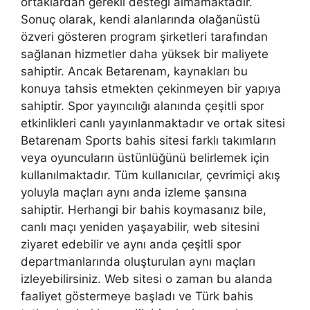
ortaklardan gerekli desteği almamaktadır.
Sonuç olarak, kendi alanlarında olağanüstü
özveri gösteren program şirketleri tarafından
sağlanan hizmetler daha yüksek bir maliyete
sahiptir. Ancak Betarenam, kaynakları bu
konuya tahsis etmekten çekinmeyen bir yapıya
sahiptir. Spor yayıncılığı alanında çeşitli spor
etkinlikleri canlı yayınlanmaktadır ve ortak sitesi
Betarenam Sports bahis sitesi farklı takımların
veya oyuncuların üstünlüğünü belirlemek için
kullanılmaktadır. Tüm kullanıcılar, çevrimiçi akış
yoluyla maçları aynı anda izleme şansına
sahiptir. Herhangi bir bahis koymasanız bile,
canlı maçı yeniden yaşayabilir, web sitesini
ziyaret edebilir ve aynı anda çeşitli spor
departmanlarında oluşturulan aynı maçları
izleyebilirsiniz. Web sitesi o zaman bu alanda
faaliyet göstermeye başladı ve Türk bahis