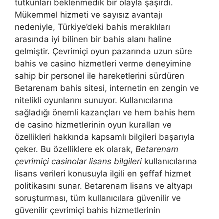
tutkunları beklenmedik bir olayla şaşırdı.
Mükemmel hizmeti ve sayısız avantajı
nedeniyle, Türkiye’deki bahis meraklıları
arasında iyi bilinen bir bahis alanı haline
gelmiştir. Çevrimiçi oyun pazarında uzun süre
bahis ve casino hizmetleri verme deneyimine
sahip bir personel ile hareketlerini sürdüren
Betarenam bahis sitesi, internetin en zengin ve
nitelikli oyunlarını sunuyor. Kullanıcılarına
sağladığı önemli kazançları ve hem bahis hem
de casino hizmetlerinin oyun kuralları ve
özellikleri hakkında kapsamlı bilgileri başarıyla
çeker. Bu özelliklere ek olarak,
Betarenam
çevrimiçi casinolar lisans bilgileri
kullanıcılarına
lisans verileri konusuyla ilgili en şeffaf hizmet
politikasını sunar. Betarenam lisans ve altyapı
soruşturması, tüm kullanıcılara güvenilir ve
güvenilir çevrimiçi bahis hizmetlerinin