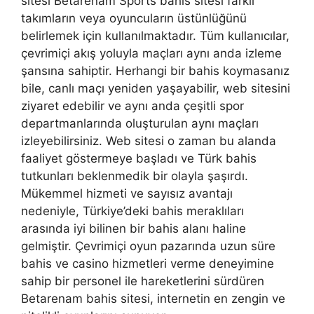
sitesi Betarenam Sports bahis sitesi farklı
takımların veya oyuncuların üstünlüğünü
belirlemek için kullanılmaktadır. Tüm kullanıcılar,
çevrimiçi akış yoluyla maçları aynı anda izleme
şansına sahiptir. Herhangi bir bahis koymasanız
bile, canlı maçı yeniden yaşayabilir, web sitesini
ziyaret edebilir ve aynı anda çeşitli spor
departmanlarında oluşturulan aynı maçları
izleyebilirsiniz. Web sitesi o zaman bu alanda
faaliyet göstermeye başladı ve Türk bahis
tutkunları beklenmedik bir olayla şaşırdı.
Mükemmel hizmeti ve sayısız avantajı
nedeniyle, Türkiye’deki bahis meraklıları
arasında iyi bilinen bir bahis alanı haline
gelmiştir. Çevrimiçi oyun pazarında uzun süre
bahis ve casino hizmetleri verme deneyimine
sahip bir personel ile hareketlerini sürdüren
Betarenam bahis sitesi, internetin en zengin ve