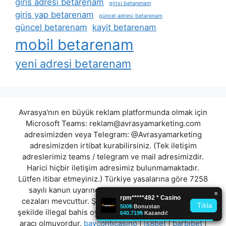
giris adresi betarenam
girisi betarenam
giris yap betarenam
güncel adresi betarenam
güncel betarenam
kayit betarenam
mobil betarenam
yeni adresi betarenam
Avrasya'nın en büyük reklam platformunda olmak için
Microsoft Teams:
reklam@avrasyamarketing.com
adresimizden veya Telegram: @Avrasyamarketing
adresimizden irtibat kurabilirsiniz. (Tek iletişim
adreslerimiz teams / telegram ve mail adresimizdir.
Harici hiçbir iletişim adresimiz bulunmamaktadır.
Lütfen itibar etmeyiniz.) Türkiye yasalarına göre 7258
sayılı kanun uyarınca yasa dışı bahis oynamanın
cezaları mevcuttur. Şu an bulunduğunuz site hiç bir
şekilde illegal bahis oyunları oynatmıyor ve oynamaya
aracı olmuyordur.
bayconticasino
|
ls8bet
|
barbibet
|