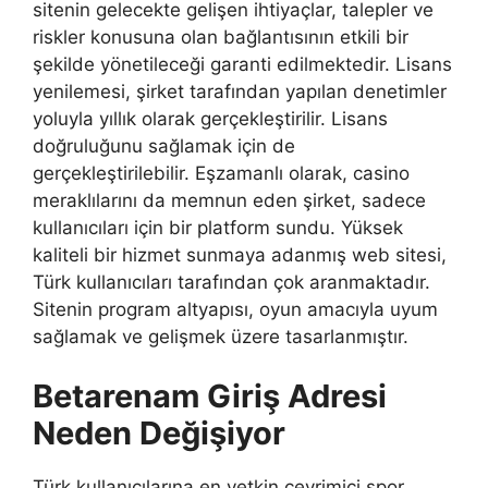
sitenin gelecekte gelişen ihtiyaçlar, talepler ve
riskler konusuna olan bağlantısının etkili bir
şekilde yönetileceği garanti edilmektedir. Lisans
yenilemesi, şirket tarafından yapılan denetimler
yoluyla yıllık olarak gerçekleştirilir. Lisans
doğruluğunu sağlamak için de
gerçekleştirilebilir. Eşzamanlı olarak, casino
meraklılarını da memnun eden şirket, sadece
kullanıcıları için bir platform sundu. Yüksek
kaliteli bir hizmet sunmaya adanmış web sitesi,
Türk kullanıcıları tarafından çok aranmaktadır.
Sitenin program altyapısı, oyun amacıyla uyum
sağlamak ve gelişmek üzere tasarlanmıştır.
Betarenam Giriş Adresi
Neden Değişiyor
Türk kullanıcılarına en yetkin çevrimiçi spor