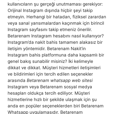
kullanıcıların şu gerçeği unutmaması gerekiyor:
Orijinal Instagram dışında hiçbir şeyi takip
etmeyin. Herhangi bir hatadan, fiziksel zarardan
veya sanal yansımalardan kaçınmak için birincil
Instagram sayfasını takip etmeniz önerilir.
Betarenam Instagram hesabını nasıl kullanıyor?
Instagram’da nakit bahis tamamen alakasız bir
iletişim yöntemidir. Betarenam Nakit’in
Instagram bahis platformuna daha kapsamlı bir
genel bakış sunabilir misiniz? İki kelimeyle
dikkat ve dikkat. Müşteri hizmetleri iletişimleri
ve bildirimleri için tercih edilen seçenekler
arasında
Betarenam whatsapp web sitesi
Instagram veya Betarenam sosyal medya
hesapları oldukça tercih ediliyor. Müşteri
hizmetlerine hızlı bir şekilde ulaşmak için şu
anda en popüler seçeneklerden biri Betarenam
Whatsapp uygulamasıdır. Betarenam