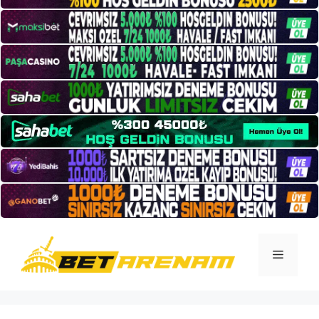
İçeriğe
atla
Menü