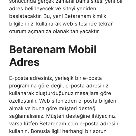
sonucunda gerçek zamanlı bahis sitesi yeni bir
adres belirleyecek ve siteyi yeniden
başlatacaktır. Bu, yeni Betarenam kimlik
bilgilerinizi kullanarak web sitesinde tekrar
oturum açmanıza olanak tanıyacaktır.
Betarenam Mobil
Adres
E-posta adresiniz, yerleşik bir e-posta
programına göre değil, e-posta adresinizi
kullanarak oluşturduğunuz mesajlara göre
özelleştirilir. Web sitenizden e-posta bilgileri
almalı ve buna göre müşteri desteği
sağlamalısınız. Müşteri desteğine ihtiyacınız
varsa lütfen Betarenam.com e-posta adresini
kullanın. Bonusla ilgili herhangi bir sorun