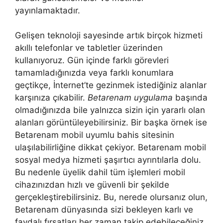
yayınlamaktadır.
Gelişen teknoloji sayesinde artık birçok hizmeti
akıllı telefonlar ve tabletler üzerinden
kullanıyoruz. Gün içinde farklı görevleri
tamamladığınızda veya farklı konumlara
geçtikçe, İnternet’te gezinmek istediğiniz alanlar
karşınıza çıkabilir.
Betarenam uygulama
başında
olmadığınızda bile yalnızca sizin için yararlı olan
alanları görüntüleyebilirsiniz. Bir başka örnek ise
Betarenam mobil uyumlu bahis sitesinin
ulaşılabilirliğine dikkat çekiyor. Betarenam mobil
sosyal medya hizmeti şaşırtıcı ayrıntılarla dolu.
Bu nedenle üyelik dahil tüm işlemleri mobil
cihazınızdan hızlı ve güvenli bir şekilde
gerçekleştirebilirsiniz. Bu, nerede olursanız olun,
Betarenam dünyasında sizi bekleyen karlı ve
faydalı fırsatları her zaman takip edebileceğiniz