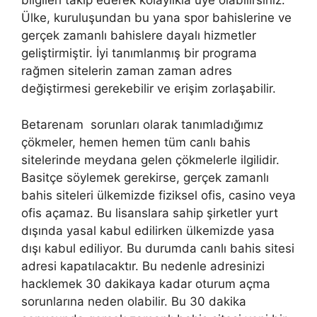
bilgileri takip ederek kolaylıkla üye olabilirsiniz.
Ülke, kuruluşundan bu yana spor bahislerine ve
gerçek zamanlı bahislere dayalı hizmetler
geliştirmiştir. İyi tanımlanmış bir programa
rağmen sitelerin zaman zaman adres
değiştirmesi gerekebilir ve erişim zorlaşabilir.
Betarenam sorunları olarak tanımladığımız
çökmeler, hemen hemen tüm canlı bahis
sitelerinde meydana gelen çökmelerle ilgilidir.
Basitçe söylemek gerekirse, gerçek zamanlı
bahis siteleri ülkemizde fiziksel ofis, casino veya
ofis açamaz. Bu lisanslara sahip şirketler yurt
dışında yasal kabul edilirken ülkemizde yasa
dışı kabul ediliyor. Bu durumda canlı bahis sitesi
adresi kapatılacaktır. Bu nedenle adresinizi
hacklemek 30 dakikaya kadar oturum açma
sorunlarına neden olabilir. Bu 30 dakika