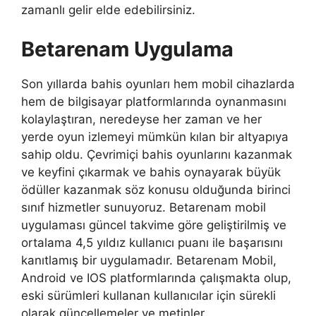
zamanlı gelir elde edebilirsiniz.
Betarenam Uygulama
Son yıllarda bahis oyunları hem mobil cihazlarda
hem de bilgisayar platformlarında oynanmasını
kolaylaştıran, neredeyse her zaman ve her
yerde oyun izlemeyi mümkün kılan bir altyapıya
sahip oldu. Çevrimiçi bahis oyunlarını kazanmak
ve keyfini çıkarmak ve bahis oynayarak büyük
ödüller kazanmak söz konusu olduğunda birinci
sınıf hizmetler sunuyoruz. Betarenam mobil
uygulaması güncel takvime göre geliştirilmiş ve
ortalama 4,5 yıldız kullanıcı puanı ile başarısını
kanıtlamış bir uygulamadır. Betarenam Mobil,
Android ve IOS platformlarında çalışmakta olup,
eski sürümleri kullanan kullanıcılar için sürekli
olarak güncellemeler ve metinler