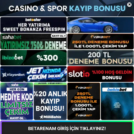
×
BETARENAM GİRİŞ İÇİN TIKLAYINIZ!