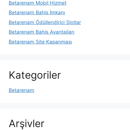
Betarenam Mobil Hizmet
Betarenam Bahis İmkanı
Betarenam Ödüllendirici Slotlar
Betarenam Bahis Avantajları
Betarenam Site Kapanması
Kategoriler
Betarenam
Arşivler