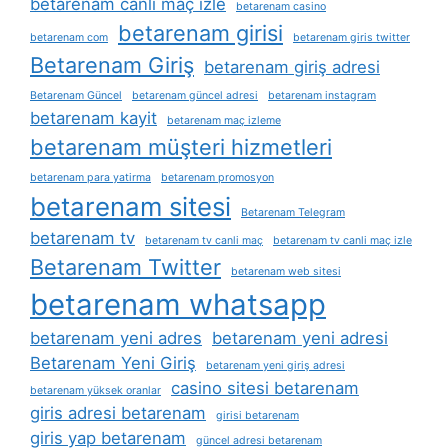
betarenam canli maç izle
betarenam casino
betarenam girisi
betarenam com
betarenam giris twitter
Betarenam Giriş
betarenam giriş adresi
Betarenam Güncel
betarenam güncel adresi
betarenam instagram
betarenam kayit
betarenam maç izleme
betarenam müşteri hizmetleri
betarenam para yatirma
betarenam promosyon
betarenam sitesi
Betarenam Telegram
betarenam tv
betarenam tv canli maç
betarenam tv canli maç izle
Betarenam Twitter
betarenam web sitesi
betarenam whatsapp
betarenam yeni adres
betarenam yeni adresi
Betarenam Yeni Giriş
betarenam yeni giriş adresi
casino sitesi betarenam
betarenam yüksek oranlar
giris adresi betarenam
girisi betarenam
giris yap betarenam
güncel adresi betarenam