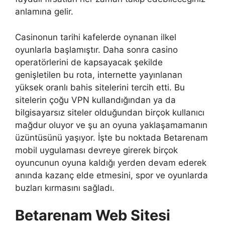
anlamına gelir.
Casinonun tarihi kafelerde oynanan ilkel
oyunlarla başlamıştır. Daha sonra casino
operatörlerini de kapsayacak şekilde
genişletilen bu rota, internette yayınlanan
yüksek oranlı bahis sitelerini tercih etti. Bu
sitelerin çoğu VPN kullandığından ya da
bilgisayarsız siteler olduğundan birçok kullanıcı
mağdur oluyor ve şu an oyuna yaklaşamamanın
üzüntüsünü yaşıyor. İşte bu noktada Betarenam
mobil uygulaması devreye girerek birçok
oyuncunun oyuna kaldığı yerden devam ederek
anında kazanç elde etmesini, spor ve oyunlarda
buzları kırmasını sağladı.
Betarenam Web Sitesi