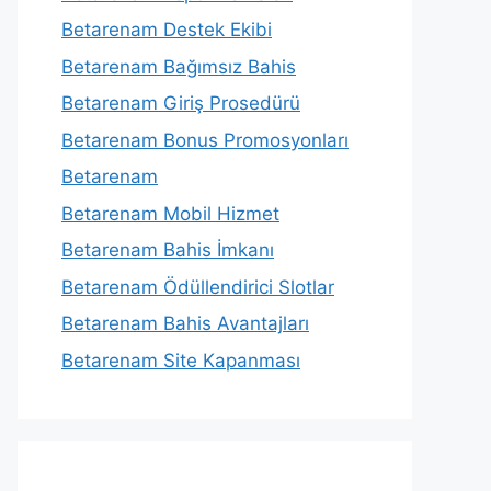
Betarenam Destek Ekibi
Betarenam Bağımsız Bahis
Betarenam Giriş Prosedürü
Betarenam Bonus Promosyonları
Betarenam
Betarenam Mobil Hizmet
Betarenam Bahis İmkanı
Betarenam Ödüllendirici Slotlar
Betarenam Bahis Avantajları
Betarenam Site Kapanması