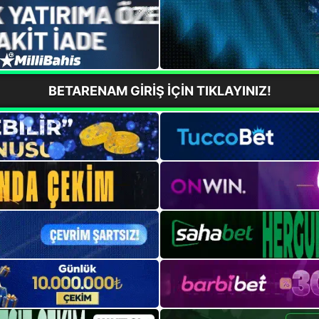
BETARENAM GİRİŞ İÇİN TIKLAYINIZ!