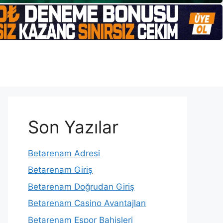
Son Yazılar
Betarenam Adresi
Betarenam Giriş
Betarenam Doğrudan Giriş
Betarenam Casino Avantajları
Betarenam Espor Bahisleri