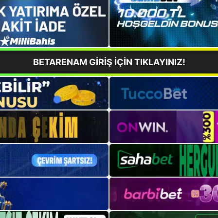
BETARENAM GİRİŞ İÇİN TIKLAYINIZ!