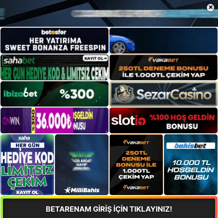
×
BETARENAM GİRİŞ İÇİN TIKLAYINIZ!