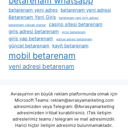
betarenam whatsapp
betarenam yeni adres
betarenam yeni adresi
Betarenam Yeni Giriş
betarenam yeni giriş adresi
casino sitesi betarenam
betarenam yüksek oranlar
giris adresi betarenam
girisi betarenam
giris yap betarenam
güncel adresi betarenam
güncel betarenam
kayit betarenam
mobil betarenam
yeni adresi betarenam
Avrasya'nın en büyük reklam platformunda olmak için
Microsoft Teams:
reklam@avrasyamarketing.com
adresimizden veya Telegram: @Avrasyamarketing
adresimizden irtibat kurabilirsiniz. (Tek iletişim
adreslerimiz teams / telegram ve mail adresimizdir.
Harici hiçbir iletişim adresimiz bulunmamaktadır.