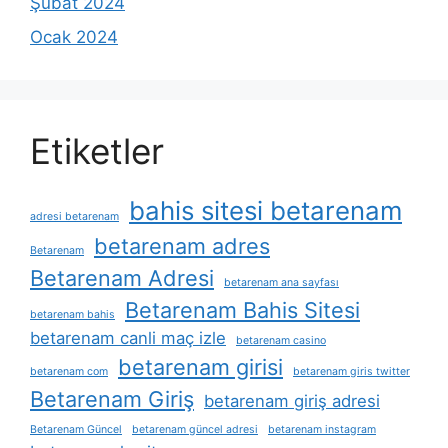
Şubat 2024
Ocak 2024
Etiketler
bahis sitesi betarenam
adresi betarenam
betarenam adres
Betarenam
Betarenam Adresi
betarenam ana sayfası
Betarenam Bahis Sitesi
betarenam bahis
betarenam canli maç izle
betarenam casino
betarenam girisi
betarenam com
betarenam giris twitter
Betarenam Giriş
betarenam giriş adresi
Betarenam Güncel
betarenam güncel adresi
betarenam instagram