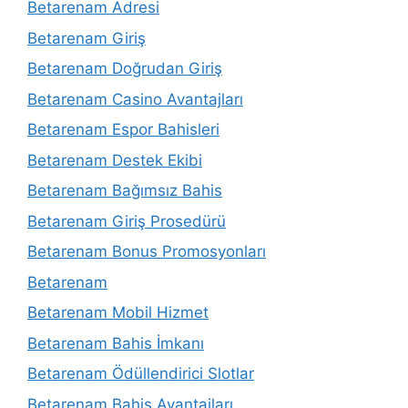
Betarenam Adresi
Betarenam Giriş
Betarenam Doğrudan Giriş
Betarenam Casino Avantajları
Betarenam Espor Bahisleri
Betarenam Destek Ekibi
Betarenam Bağımsız Bahis
Betarenam Giriş Prosedürü
Betarenam Bonus Promosyonları
Betarenam
Betarenam Mobil Hizmet
Betarenam Bahis İmkanı
Betarenam Ödüllendirici Slotlar
Betarenam Bahis Avantajları