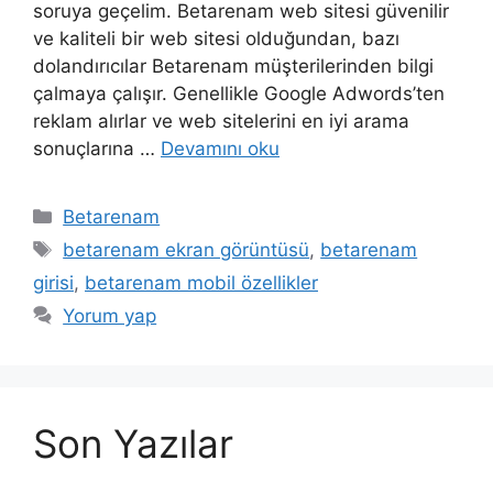
soruya geçelim. Betarenam web sitesi güvenilir
ve kaliteli bir web sitesi olduğundan, bazı
dolandırıcılar Betarenam müşterilerinden bilgi
çalmaya çalışır. Genellikle Google Adwords’ten
reklam alırlar ve web sitelerini en iyi arama
sonuçlarına …
Devamını oku
Kategoriler
Betarenam
Etiketler
betarenam ekran görüntüsü
,
betarenam
girisi
,
betarenam mobil özellikler
Yorum yap
Son Yazılar