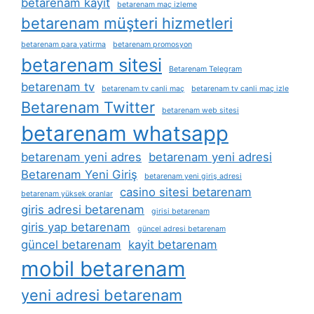
betarenam kayit
betarenam maç izleme
betarenam müşteri hizmetleri
betarenam para yatirma
betarenam promosyon
betarenam sitesi
Betarenam Telegram
betarenam tv
betarenam tv canli maç
betarenam tv canli maç izle
Betarenam Twitter
betarenam web sitesi
betarenam whatsapp
betarenam yeni adres
betarenam yeni adresi
Betarenam Yeni Giriş
betarenam yeni giriş adresi
casino sitesi betarenam
betarenam yüksek oranlar
giris adresi betarenam
girisi betarenam
giris yap betarenam
güncel adresi betarenam
güncel betarenam
kayit betarenam
mobil betarenam
yeni adresi betarenam