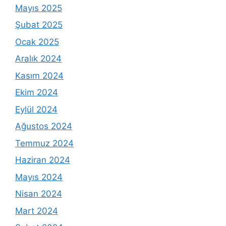
Mayıs 2025
Şubat 2025
Ocak 2025
Aralık 2024
Kasım 2024
Ekim 2024
Eylül 2024
Ağustos 2024
Temmuz 2024
Haziran 2024
Mayıs 2024
Nisan 2024
Mart 2024