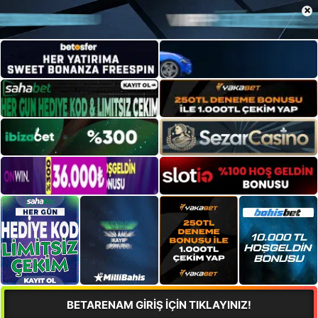
×
BETARENAM GİRİŞ İÇİN TIKLAYINIZ!