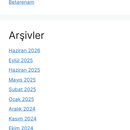
Betarenam
Arşivler
Haziran 2026
Eylül 2025
Haziran 2025
Mayıs 2025
Şubat 2025
Ocak 2025
Aralık 2024
Kasım 2024
Ekim 2024