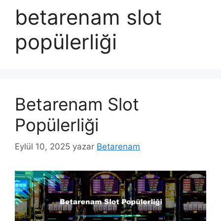
betarenam slot
popülerliği
Betarenam Slot
Popülerliği
Eylül 10, 2025
yazar
Betarenam