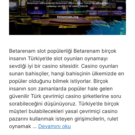
Betarenam slot popülerliği Betarenam birçok
insanın Türkiye’de slot oyunları oynamayı
sevdiği iyi bir casino sitesidir. Casino oyunları
sunan bahisçiler, hangi bahisçinin ülkemizde en
popüler olduğunu bilmek istiyorlar. Birçok
insanın son zamanlarda popüler hale gelen
güvenilir Türk çevrimiçi casino şirketlerine soru
sorabileceğini düşünüyoruz. Türkiye’de birçok
müşteri bulabilecekleri yasal çevrimiçi casino
pazarını kullanmak isteyen girişimcilerin, rulet
oynamak …
Devamını oku