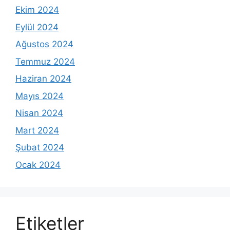
Ekim 2024
Eylül 2024
Ağustos 2024
Temmuz 2024
Haziran 2024
Mayıs 2024
Nisan 2024
Mart 2024
Şubat 2024
Ocak 2024
Etiketler