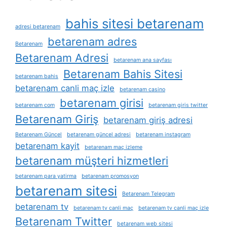
bahis sitesi betarenam
adresi betarenam
betarenam adres
Betarenam
Betarenam Adresi
betarenam ana sayfası
Betarenam Bahis Sitesi
betarenam bahis
betarenam canli maç izle
betarenam casino
betarenam girisi
betarenam com
betarenam giris twitter
Betarenam Giriş
betarenam giriş adresi
Betarenam Güncel
betarenam güncel adresi
betarenam instagram
betarenam kayit
betarenam maç izleme
betarenam müşteri hizmetleri
betarenam para yatirma
betarenam promosyon
betarenam sitesi
Betarenam Telegram
betarenam tv
betarenam tv canli maç
betarenam tv canli maç izle
Betarenam Twitter
betarenam web sitesi