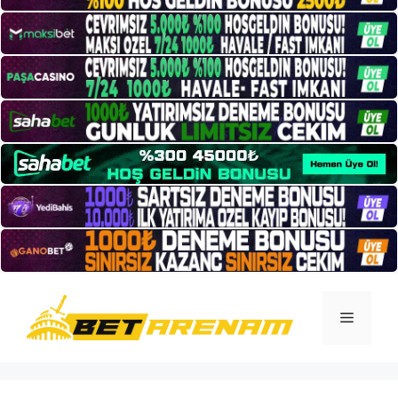
İçeriğe
atla
Menü