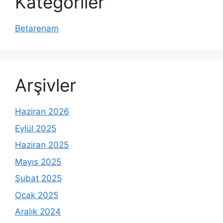
Kategoriler
Betarenam
Arşivler
Haziran 2026
Eylül 2025
Haziran 2025
Mayıs 2025
Şubat 2025
Ocak 2025
Aralık 2024