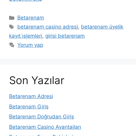
Kategoriler
Betarenam
Etiketler
betarenam casino adresi
,
betarenam üyelik
kayıt i̇şlemleri
,
girisi betarenam
Yorum yap
Son Yazılar
Betarenam Adresi
Betarenam Giriş
Betarenam Doğrudan Giriş
Betarenam Casino Avantajları