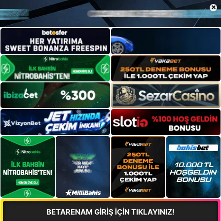
×
BETARENAM GİRİŞ İÇİN TIKLAYINIZ!