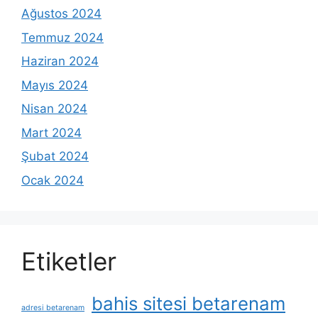
Ağustos 2024
Temmuz 2024
Haziran 2024
Mayıs 2024
Nisan 2024
Mart 2024
Şubat 2024
Ocak 2024
Etiketler
bahis sitesi betarenam
adresi betarenam